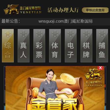
最新公告：
wnsguoji.com澳门威尼斯国际
X
感恩回馈【第四十二期】
申请优惠
活动详情